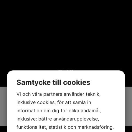
Färlöv
Samtycke till cookies
Vi och våra partners använder teknik,
inklusive cookies, för att samla in
FÖREGÅENDE
NÄSTA
Grönslätt
Ekestad
information om dig för olika ändamål,
inklusive: bättre användarupplevelse,
funktionalitet, statistik och marknadsföring.