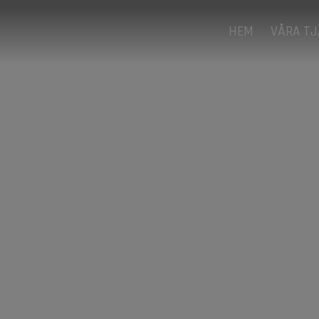
HEM
VÅRA T