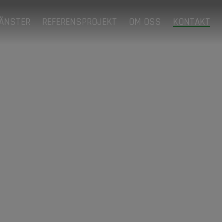
JÄNSTER
REFERENSPROJEKT
OM OSS
KONTAKT